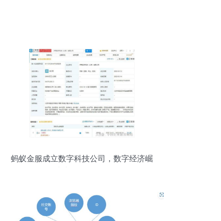
蚂蚁金服成立数字科技公司，数字经济崛
起成为下一个暴风口