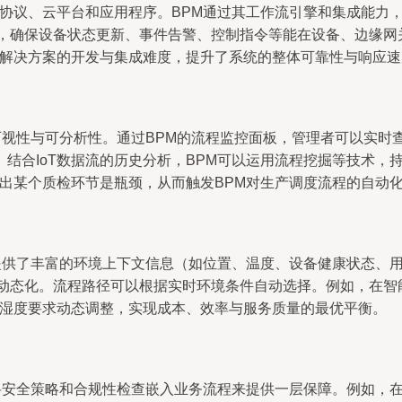
信协议、云平台和应用程序。BPM通过其工作流引擎和集成能力
，确保设备状态更新、事件告警、控制指令等能在设备、边缘网关
T解决方案的开发与集成难度，提升了系统的整体可靠性与响应速
可视性与可分析性。通过BPM的流程监控面板，管理者可以实时
结合IoT数据流的历史分析，BPM可以运用流程挖掘等技术，
示出某个质检环节是瓶颈，从而触发BPM对生产调度流程的自动
T提供了丰富的环境上下文信息（如位置、温度、设备健康状态、用
和动态化。流程路径可以根据实时环境条件自动选择。例如，在智
温湿度要求动态调整，实现成本、效率与服务质量的最优平衡。
过将安全策略和合规性检查嵌入业务流程来提供一层保障。例如，