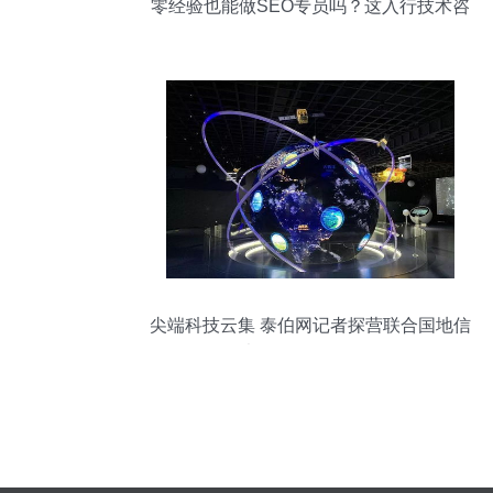
零经验也能做SEO专员吗？这入行技术咨
询整理好了
尖端科技云集 泰伯网记者探营联合国地信
大会展览全程记录