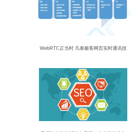
WebRTC正当时 凡泰极客网页实时通讯技
术线上专题会成功举办