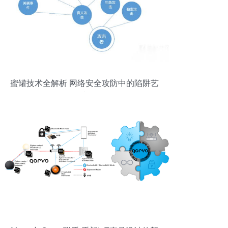
蜜罐技术全解析 网络安全攻防中的陷阱艺
术