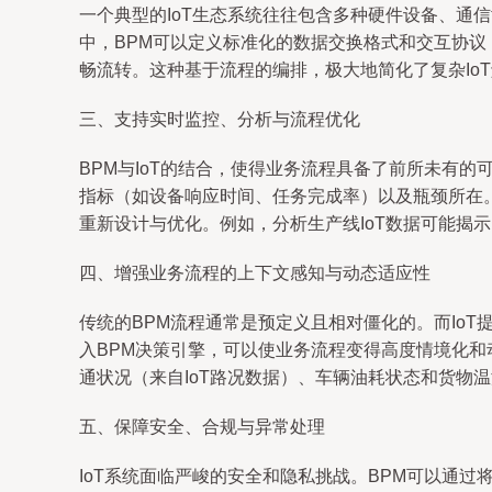
一个典型的IoT生态系统往往包含多种硬件设备、通
中，BPM可以定义标准化的数据交换格式和交互协议
畅流转。这种基于流程的编排，极大地简化了复杂Io
三、支持实时监控、分析与流程优化
BPM与IoT的结合，使得业务流程具备了前所未有的
指标（如设备响应时间、任务完成率）以及瓶颈所在。
重新设计与优化。例如，分析生产线IoT数据可能揭
四、增强业务流程的上下文感知与动态适应性
传统的BPM流程通常是预定义且相对僵化的。而Io
入BPM决策引擎，可以使业务流程变得高度情境化
通状况（来自IoT路况数据）、车辆油耗状态和货物
五、保障安全、合规与异常处理
IoT系统面临严峻的安全和隐私挑战。BPM可以通