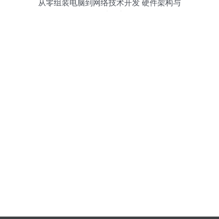
从零组装电脑到网络技术开发 硬件架构与
调试解密