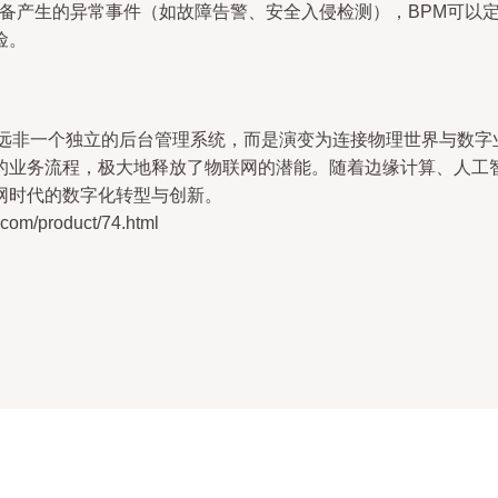
设备产生的异常事件（如故障告警、安全入侵检测），BPM可以
险。
远非一个独立的后台管理系统，而是演变为连接物理世界与数字业
的业务流程，极大地释放了物联网的潜能。随着边缘计算、人工智
网时代的数字化转型与创新。
/product/74.html