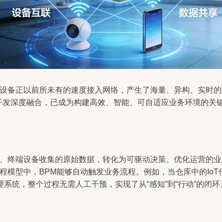
智能设备正以前所未有的速度接入网络，产生了海量、异构、实时
术开发深度融合，已成为构建高效、智能、可自适应业务环境的关键
器、终端设备收集的原始数据，转化为可驱动决策、优化运营的业务
程模型中，BPM能够自动触发业务流程。例如，当仓库中的Io
系统，整个过程无需人工干预，实现了从“感知”到“行动”的闭环