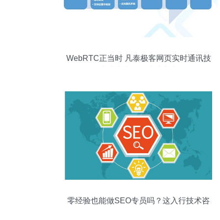
WebRTC正当时 凡泰极客网页实时通讯技
术线上专题会成功举办
零经验也能做SEO专员吗？这入行技术咨
询整理好了