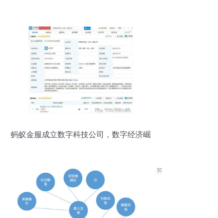
蚂蚁金服成立数字科技公司，数字经济崛
起成为下一个暴风口