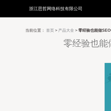
浙江思哲网络科技有限公司
当前位置：
首页
>
产品大全
>
零经验也能做SE
零经验也能