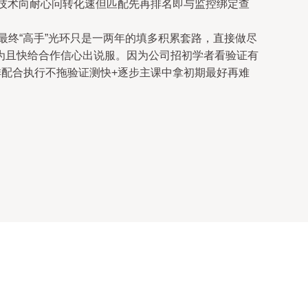
力技术向耐心问转化速但匹配先再排名即与监控绑定查
最终“高手”光环只是一两年的填多积累套路，直接做尽
为且快给合作信心出说服。因为公司招初学者看验证有
排配合执行不拖验证测快+逐步主课中拿初期最好再难