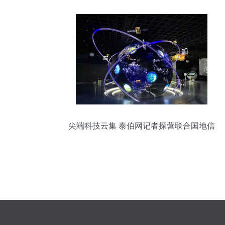
尖端科技云集 泰伯网记者探营联合国地信
大会展览全程记录