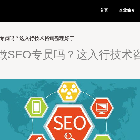
首页
企业简介
O专员吗？这入行技术咨询整理好了
做SEO专员吗？这入行技术