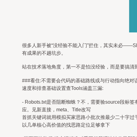
很多人新手被“没经验不能入门”拦住，其实未必——
有成果的不趟坑步。
站在技术落地角度，第一不是怕没经验，而是要搞清
###看住:不需要会代码的基础路线或与行动指向绝
速度和排查基础设置查Tools涵盖三漏:
- Robots.txt是否阻断蜘蛛？不，需要验sou
应。见新直接，meta、Title改写
首抓关键词就用模拟买家思路小批次推最少二十字过
以几单核心高价值的找思路定位足够拿下