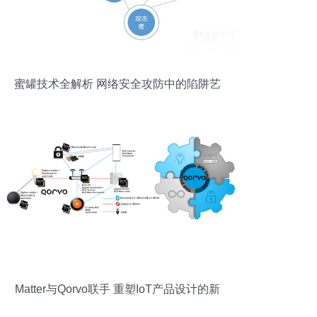
蜜罐技术全解析 网络安全攻防中的陷阱艺
术
Matter与Qorvo联手 重塑IoT产品设计的新
纪元